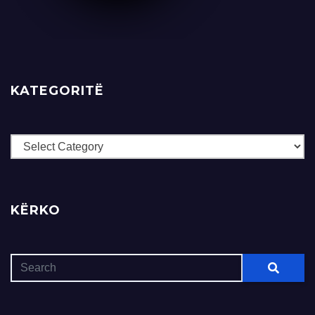
KATEGORITË
Kategoritë
KËRKO