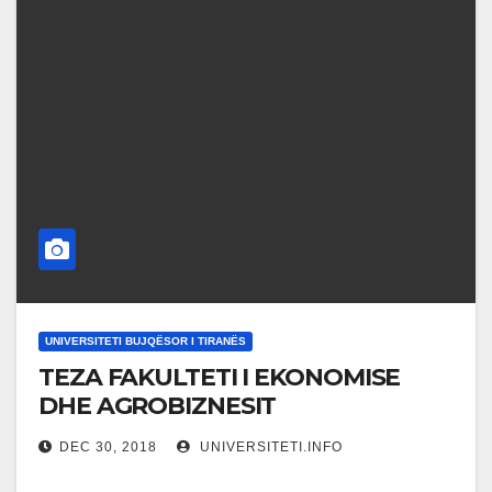
UNIVERSITETI BUJQËSOR I TIRANËS
TEZA FAKULTETI I EKONOMISE
DHE AGROBIZNESIT
DEC 30, 2018
UNIVERSITETI.INFO