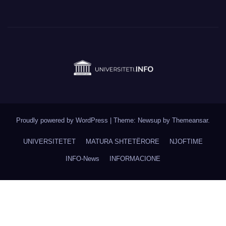
Proudly powered by WordPress
|
Theme: Newsup by
Themeansar
.
UNIVERSITETET
MATURA SHTETËRORE
NJOFTIME
INFO-News
INFORMACIONE