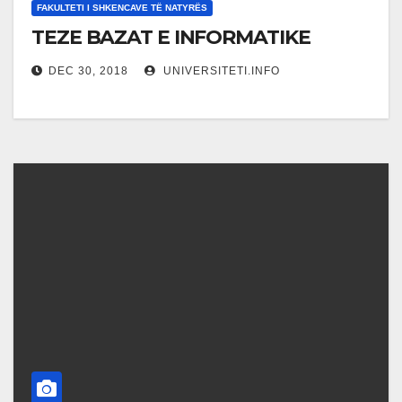
FAKULTETI I SHKENCAVE TË NATYRËS
TEZE BAZAT E INFORMATIKE
DEC 30, 2018
UNIVERSITETI.INFO