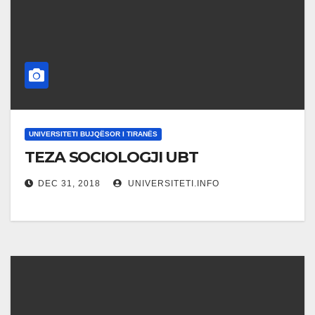
UNIVERSITETI BUJQËSOR I TIRANËS
TEZA SOCIOLOGJI UBT
DEC 31, 2018
UNIVERSITETI.INFO