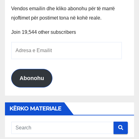
Vendos emailin dhe kliko abonohu për të marrë
njoftimet për postimet tona në kohë reale.
Join 19,544 other subscribers
Adresa
e
Emailit
Abonohu
KËRKO MATERIALE