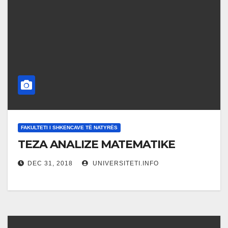
FAKULTETI I SHKENCAVE TË NATYRËS
TEZA ANALIZE MATEMATIKE
DEC 31, 2018
UNIVERSITETI.INFO