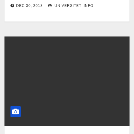
DEC 30, 2018
UNIVERSITETI.INFO