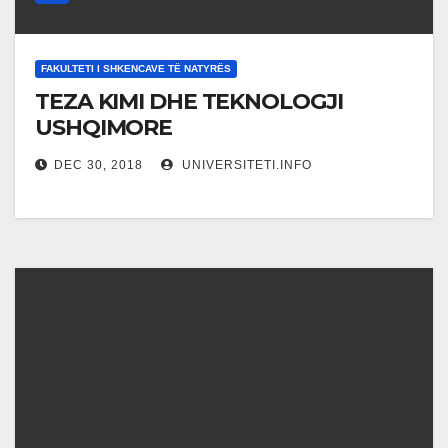
FAKULTETI I SHKENCAVE TË NATYRËS
TEZA KIMI DHE TEKNOLOGJI
USHQIMORE
DEC 30, 2018
UNIVERSITETI.INFO