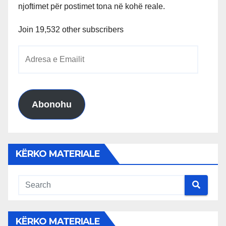
njoftimet për postimet tona në kohë reale.
Join 19,532 other subscribers
Adresa
e
Emailit
Abonohu
KËRKO MATERIALE
KËRKO MATERIALE