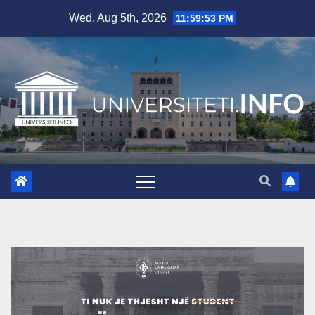
Skip
Wed. Aug 5th, 2026
11:59:54 PM
to
content