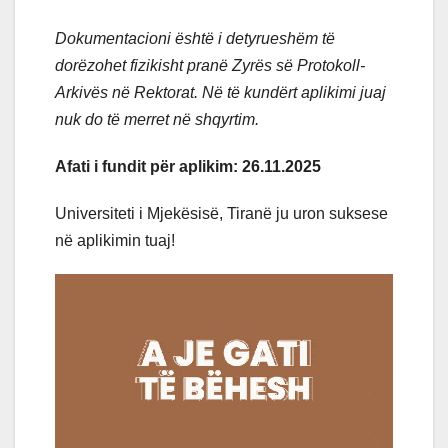
Dokumentacioni është i detyrueshëm të
dorëzohet fizikisht pranë Zyrës së Protokoll-
Arkivës në Rektorat. Në të kundërt aplikimi juaj
nuk do të merret në shqyrtim.
Afati i fundit për aplikim: 26.11.2025
Universiteti i Mjekësisë, Tiranë ju uron suksese
në aplikimin tuaj!