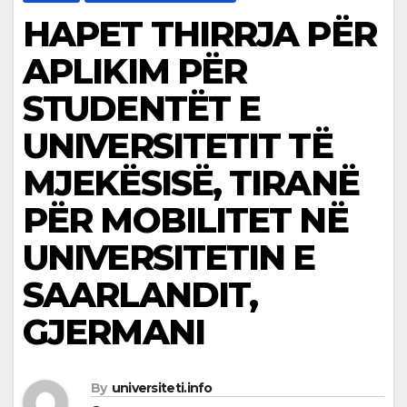
HAPET THIRRJA PËR
APLIKIM PËR
STUDENTËT E
UNIVERSITETIT TË
MJEKËSISË, TIRANË
PËR MOBILITET NË
UNIVERSITETIN E
SAARLANDIT,
GJERMANI
By
universiteti.info