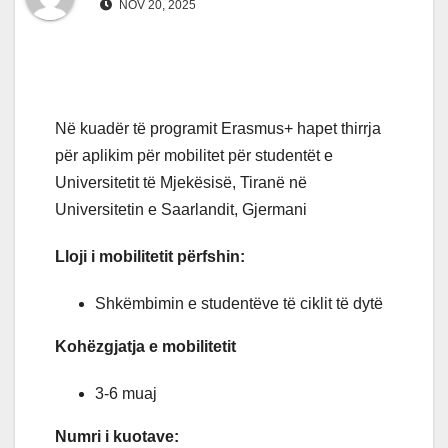
NOV 20, 2025
Në kuadër të programit Erasmus+ hapet thirrja
për aplikim për mobilitet për studentët e
Universitetit të Mjekësisë, Tiranë në
Universitetin e Saarlandit, Gjermani
Lloji i mobilitetit përfshin:
Shkëmbimin e studentëve të ciklit të dytë
Kohëzgjatja e mobilitetit
3-6 muaj
Numri i kuotave: