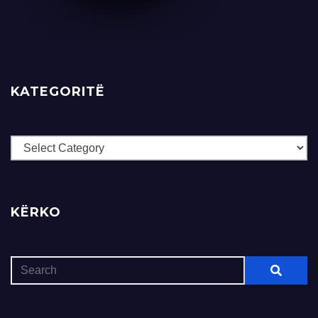
KATEGORITË
Kategoritë
KËRKO